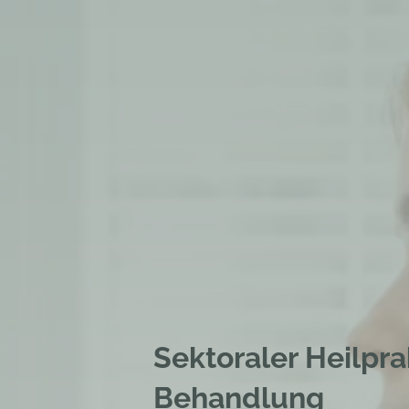
Sektoraler Heilpra
Behandlung