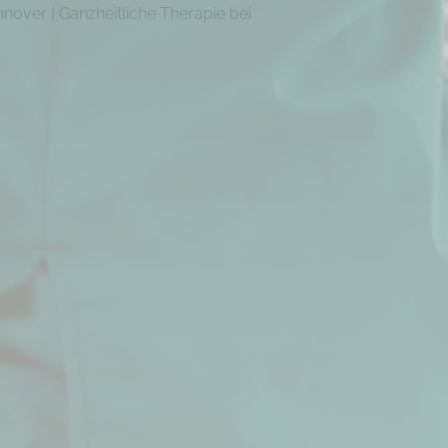
nnover | Ganzheitliche Therapie bei