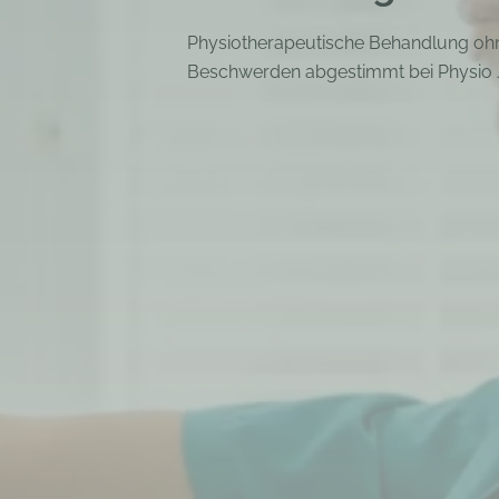
Physiotherapeutische Behandlung ohne 
Beschwerden abgestimmt bei Physio J