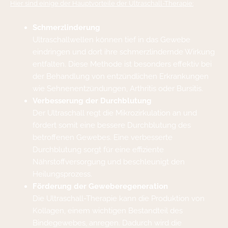
Hier sind einige der Hauptvorteile der Ultraschall-Therapie:
Schmerzlinderung
Ultraschallwellen können tief in das Gewebe
eindringen und dort ihre schmerzlindernde Wirkung
entfalten. Diese Methode ist besonders effektiv bei
der Behandlung von entzündlichen Erkrankungen
wie Sehnenentzündungen, Arthritis oder Bursitis.
Verbesserung der Durchblutung
Der Ultraschall regt die Mikrozirkulation an und
fördert somit eine bessere Durchblutung des
betroffenen Gewebes. Eine verbesserte
Durchblutung sorgt für eine effiziente
Nährstoffversorgung und beschleunigt den
Heilungsprozess.
Förderung der Geweberegeneration
Die Ultraschall-Therapie kann die Produktion von
Kollagen, einem wichtigen Bestandteil des
Bindegewebes, anregen. Dadurch wird die