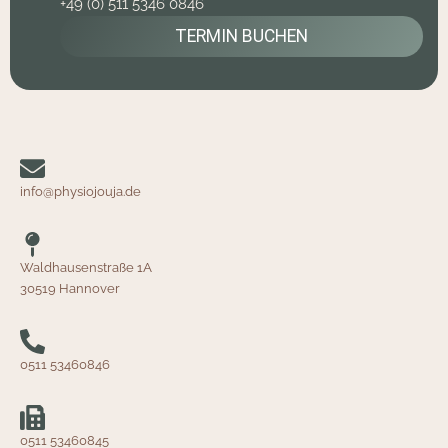
+49 (0) 511 5346 0846
TERMIN BUCHEN
info@physiojouja.de
Waldhausenstraße 1A
30519 Hannover
0511 53460846
0511 53460845