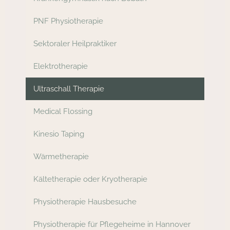
PNF Physiotherapie
Sektoraler Heilpraktiker
Elektrotherapie
Ultraschall Therapie
Medical Flossing
Kinesio Taping
Wärmetherapie
Kältetherapie oder Kryotherapie
Physiotherapie Hausbesuche
Physiotherapie für Pflegeheime in Hannover