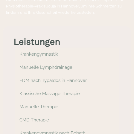
Physiotherapie-Praxis Jouja in Hannover, um Ihre Schmerzen zu
lindern und Ihre Gesundheit wiederherzustellen.
Leistungen
Krankengymnastik
Manuelle Lymphdrainage
FDM nach Typaldos in Hannover
Klassische Massage Therapie
Manuelle Therapie
CMD Therapie
Krankengymnastik nach Bobath