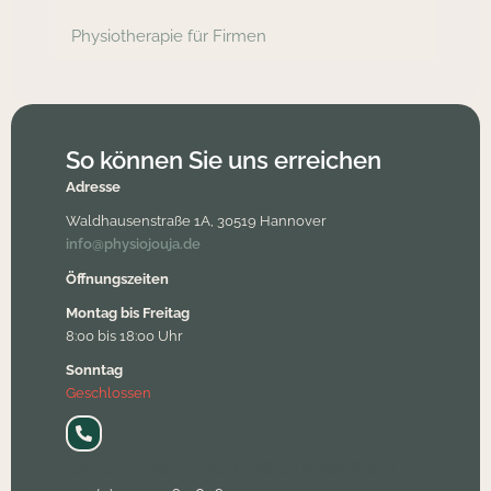
Physiotherapie für Firmen
So können Sie uns erreichen
Adresse
Waldhausenstraße 1A, 30519 Hannover
info@physiojouja.de
Öffnungszeiten
Montag bis Freitag
8:00 bis 18:00 Uhr
Sonntag
Geschlossen
Oder rufen Sie uns einfach an