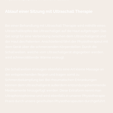
Ablauf einer Sitzung mit Ultraschall Therapie
Bei einer Behandlung mit Ultraschall Therapie wird mithilfe eines
Ultraschallkopfes das Ultraschallgel auf die Haut aufgetragen. Das
Gel sorgt für eine Verbindung zwischen dem Ultraschallgerät und
der Haut des Patienten. Anschließend fährt der Physiotherapeut mit
dem Gerät über die schmerzenden Körperstellen. Durch die
Schallwellen, welche vom Ultraschallgerät abgegeben werden,
wird schmerzstillende Wärme erzeugt.
Die Schallwellen erzeugen ebenfalls eine Art kleine Massage an
der entsprechenden Region und tragen somit zu
Schmerzbekämpfung bei. Bei rheumatischen Erkrankungen
können dem Ultraschallgerät außerdem entzündungshemmende
Medikamente hinzugefügt werden. Diese Extraform nennt man
Ultraphonophorese und wird ebenfalls in unserer Physiotherapie
Praxis durch unsere geschulten Physiotherapeuten durchgeführt.